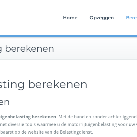
Home
Opzeggen
Ber
ng berekenen
sting berekenen
en
uigenbelasting berekenen
. Met de hand en zonder achterliggend
ernet diversie tools waarmee u de motorrijtuigenbelasting voor uw
baarst op de website van de Belastingdienst.