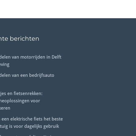
te berichten
elen van motorrijden in Delft
ving
delen van een bedrijfsauto
tjes en fietsenrekken:
cheoplossingen voor
keren
en elektrische fiets het beste
tuig is voor dagelijks gebruik