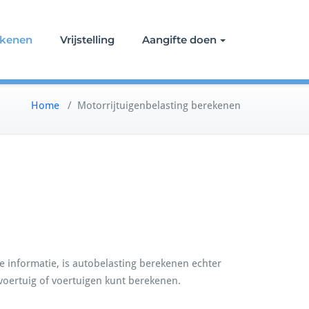
ekenen
Vrijstelling
Aangifte doen
Home
/
Motorrijtuigenbelasting berekenen
e informatie, is autobelasting berekenen echter
 voertuig of voertuigen kunt berekenen.