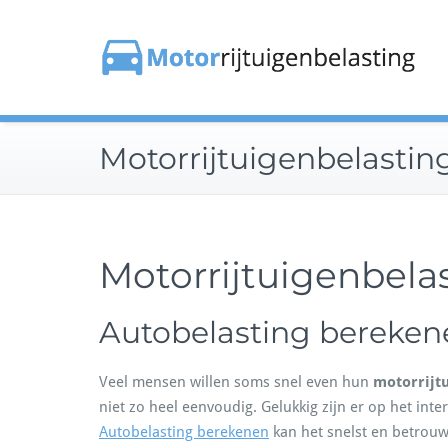
Doorgaan
naar
inhoud
Motorrijtuigenbelasti
Motorrijtuigenbela
Autobelasting bereken
Veel mensen willen soms snel even hun
motorrijt
niet zo heel eenvoudig. Gelukkig zijn er op het int
Autobelasting berekenen
kan het snelst en betrouw