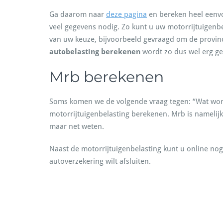
Ga daarom naar
deze pagina
en bereken heel eenvo
veel gegevens nodig. Zo kunt u uw motorrijtuigenbel
van uw keuze, bijvoorbeeld gevraagd om de provinc
autobelasting berekenen
wordt zo dus wel erg ge
Mrb berekenen
Soms komen we de volgende vraag tegen: “Wat wo
motorrijtuigenbelasting berekenen. Mrb is namelij
maar net weten.
Naast de motorrijtuigenbelasting kunt u online no
autoverzekering wilt afsluiten.